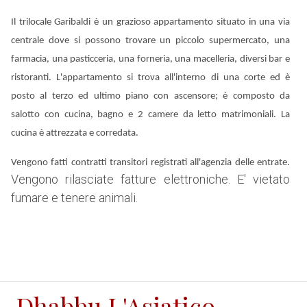
Il trilocale Garibaldi è un grazioso appartamento situato in una via
centrale dove si possono trovare un piccolo supermercato, una
farmacia, una pasticceria, una forneria, una macelleria, diversi bar e
ristoranti. L'appartamento si trova all'interno di una corte ed è
posto al terzo ed ultimo piano con ascensore; è composto da
salotto con cucina, bagno e 2 camere da letto matrimoniali. La
cucina è attrezzata e corredata.
Vengono fatti contratti transitori registrati all'agenzia delle entrate.
Vengono rilasciate fatture elettroniche. E' vietato
fumare e tenere animali.
Dhabbu L'Asiatico